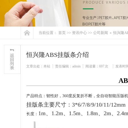
当前位置：
首页
>>
资讯中心
>>
公司新闻
»
恒兴隆A
恒兴隆ABS挂版条介绍
文章出处：本站
责任编辑：admin
阅读量：
697 次
发表时间：2
A
产品特点：韧性好，
360
度反复折不断，全自动智能压版
挂版条主要尺寸：
3*6/7/8/9/10/11/12mm
1m
、
1.2m
、
1.5m
、
1.8m
、
2m
、
2.4
长度：