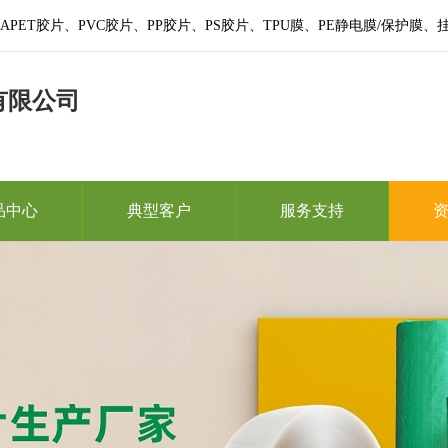
PET胶片、PVC胶片、PP胶片、PS胶片、TPU膜、PE静电膜/保护
有限公司
品中心
典型客户
服务支持