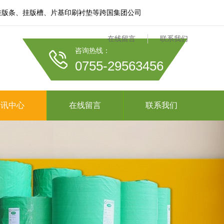
膜、挂版条、挂版槽、片基印刷衬垫等跨国集团公司
在线留言
联系我们
咨询热线：
0755-29563456
资讯中心
在线留言
联系我们