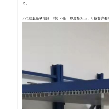
片。
PVC挂版条韧性好，对折不断，厚度是3mm，可按客户