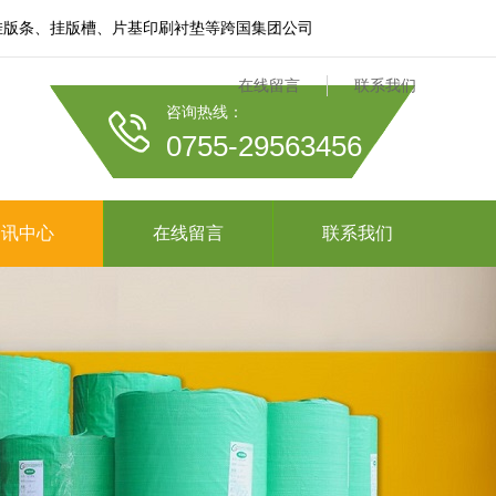
膜、挂版条、挂版槽、片基印刷衬垫等跨国集团公司
在线留言
联系我们
咨询热线：
0755-29563456
资讯中心
在线留言
联系我们