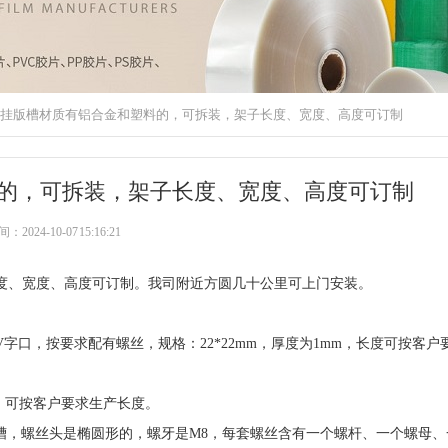
挂版槽材质有铝合金和塑料的，可拆装，架子长度、宽度、高度可订制
的，可拆装，架子长度、宽度、高度可订制
2024-10-07 15:16:21
度、宽度、高度可订制。我司附近方圆几十公里可上门安装。
口，按要求配有螺丝，规格：22*22mm，厚度为1mm，长度可按客户
丝，可按客户要求生产长度。
槽，螺丝头是椭圆形的，螺牙是M8，每套螺丝含有一个螺杆、一个螺母、