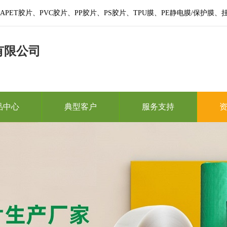
PET胶片、PVC胶片、PP胶片、PS胶片、TPU膜、PE静电膜/保护
有限公司
品中心
典型客户
服务支持